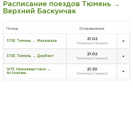
Расписание поездов Тюмень →
Верхний Баскунчак
Поезд
Отправление
21:02
373Е Тюмень → Махачкала
Тюмень(станция)
21:02
373Е Тюмень → Дербент
Тюмень(станция)
21:20
147Е Нижневартовск →
Астрахань
Тюмень(станция)