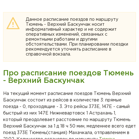
Данное расписание поездов по маршруту
Тюмень - Верхний Баскунчак носит
информативный характер и не содержит
оперативных изменений, связанных с
ремонтными работами и другими
обстоятельствами. При планировании поездки
рекомендуется уточнять расписание в
справочной вокзала.
Про расписание поездов Тюмень
- Верхний Баскунчак
На текущий момент расписание поездов Тюмень Верхний
Баскунчак состоит из рейсов в количестве 3: прямые
поезда - 0, проходящие - 3. Это рейсы 373Е, 147Е - самый
быстрый из них 147Е Нижневартовск 1 Астрахань 1,
который преодолевает расстояние по маршруту Тюмень
Верхний Баскунчак за 1 д 18 ч 50 мин, медленнее всего едет
поезд 373Е Тюмень(станция) Махачкала, отправлением в