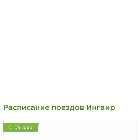
Расписание поездов Ингаир
Ингаир