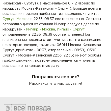
Казанская - Сургут), а максимальное 0 ч 2 м(рейс по
маршруту Москва-Казанская - Сургут). Больше всего в
расписании поездов прибывает из населенных пунктов:
Сургут
,
Москва
в 22:33, 08:37 соответственно. Составы,
отправляющиеся от станции Ингаир следуют далее по
маршрутам -
Ингаир - Москва
,
Ингаир - Сургут
отправлением в 22:35, 08:39 соответственно.При
планировании поездки стоит учитывать, что расписание
некоторых поездов, таких как 060М Москва-Казанская -
Сургут(прибытие - 08:37, отправление - 08:39), 059Е
Сургут - Москва-Казанская(22:33, 22:35) имеют особый
график движения, поэтому рекомендуется уточнять
расписание на конкретную дату.
Понравился сервис?
Расскажите о нас друзьям!